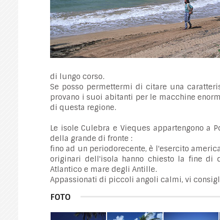
di lungo corso.
Se posso permettermi di citare una caratteri
provano i suoi abitanti per le macchine enor
di questa regione.
Le isole Culebra e Vieques appartengono a Po
della grande di fronte :
fino ad un periodorecente, è l'esercito american
originari dell'isola hanno chiesto la fine di 
Atlantico e mare degli Antille.
Appassionati di piccoli angoli calmi, vi consigli
FOTO