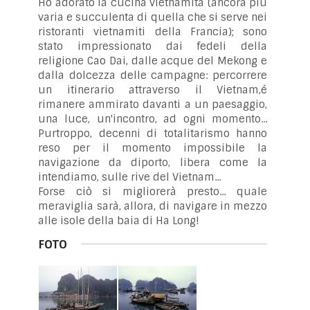
Ho adorato la cucina vietnamita (ancora più
varia e succulenta di quella che si serve nei
ristoranti vietnamiti della Francia); sono
stato impressionato dai fedeli della
religione Cao Dai, dalle acque del Mekong e
dalla dolcezza delle campagne: percorrere
un itinerario attraverso il Vietnam,é
rimanere ammirato davanti a un paesaggio,
una luce, un'incontro, ad ogni momento...
Purtroppo, decenni di totalitarismo hanno
reso per il momento impossibile la
navigazione da diporto, libera come la
intendiamo, sulle rive del Vietnam...
Forse ciò si migliorerà presto... quale
meraviglia sarà, allora, di navigare in mezzo
alle isole della baia di Ha Long!
FOTO