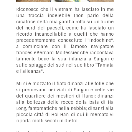
Riconosco che il Vietnam ha lasciato in me
una traccia indelebile (non parlo della
cicatrice della mia gamba rotta su un fiume
del nord del paese!), come ha lasciato un
ricordo incancellabile a quelli che hanno
precedentemente conosciuto l'"Indochine",
a cominciare con il famoso navigatore
frances eBernard Moitessier che raccontava
talmente bene la sua infanzia a Saigon e
sulle spiagge del sud nel suo libro "Tamata
e l'alleanza".
Mi si é mozzato il fiato dinanzi alle folle che
si premevano nei viali di Saigon e nelle vie
del quartiere dei mestieri di Hanoi; dinanzi
alla bellezza delle rocce della baia di Ha
Long, fantomatiche nella nebbia; dinanzi alla
piccola città di Hoi Han, di cui il mercato vi
riporta molti secoli in dietro.