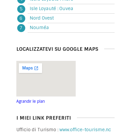
Isle Loyauté : Ouvea
Nord Ovest
Nouméa
LOCALIZZATEVI SU GOOGLE MAPS
Agrandir le plan
I MIEI LINK PREFERITI
Ufficio di Turismo :
www.office-tourisme.nc