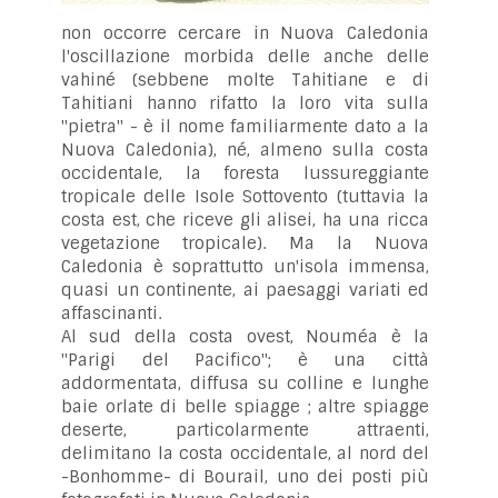
non occorre cercare in Nuova Caledonia
l'oscillazione morbida delle anche delle
vahiné (sebbene molte Tahitiane e di
Tahitiani hanno rifatto la loro vita sulla
"pietra" - è il nome familiarmente dato a la
Nuova Caledonia), né, almeno sulla costa
occidentale, la foresta lussureggiante
tropicale delle Isole Sottovento (tuttavia la
costa est, che riceve gli alisei, ha una ricca
vegetazione tropicale). Ma la Nuova
Caledonia è soprattutto un'isola immensa,
quasi un continente, ai paesaggi variati ed
affascinanti.
Al sud della costa ovest, Nouméa è la
"Parigi del Pacifico"; è una città
addormentata, diffusa su colline e lunghe
baie orlate di belle spiagge ; altre spiagge
deserte, particolarmente attraenti,
delimitano la costa occidentale, al nord del
-Bonhomme- di Bourail, uno dei posti più