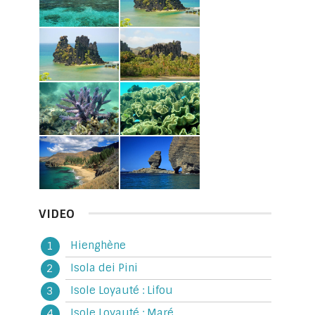
VIDEO
Hienghène
Isola dei Pini
Isole Loyauté : Lifou
Isole Loyauté : Maré