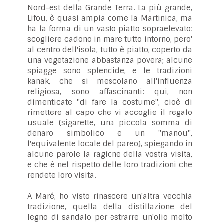
Nord-est della Grande Terra. La più grande,
Lifou, è quasi ampia come la Martinica, ma
ha la forma di un vasto piatto sopraelevato:
scogliere cadono in mare tutto intorno, pero'
al centro dell'isola, tutto è piatto, coperto da
una vegetazione abbastanza povera; alcune
spiagge sono splendide, e le tradizioni
kanak, che si mescolano all'influenza
religiosa, sono affascinanti: qui, non
dimenticate "di fare la costume", cioè di
rimettere al capo che vi accoglie il regalo
usuale (sigarette, una piccola somma di
denaro simbolico e un "manou",
l'equivalente locale del pareo), spiegando in
alcune parole la ragione della vostra visita,
e che è nel rispetto delle loro tradizioni che
rendete loro visita.
A Maré, ho visto rinascere un'altra vecchia
tradizione, quella della distillazione del
legno di sandalo per estrarre un'olio molto