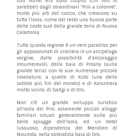
suo nome: era stato colpito (chi non lo
sarebbe!) dagli straordinari "Pini a colonne",
molto più alti del cocco, che crescono su
tutta l'isola, come del resto una buona parte
delle coste sud della grande terra di Nuova
Caledonia.
Tutta questa regione è un vero paradiso per
gli appassionati di crociera in un arcipelago
vergine, dalle possibilità d'ancoraggio
innumerevoli, della baia di Prosny (sulla
grande terra) con le sue numerose piccole
insenature, a quelle di Kuto (una delle
sabbie più fini del mondo) e di Kanumera
molto vicino, di Gadgi o di Oro.
Non c'è un grande sviluppo turistico
all'isola dei Pini, solamente piccoli alloggi
familiari situati generalmente sulle più
belle spiagge dell'isola, ed un hotel
lussuoso, dipendenza del Meridien di
Nouméa, nella splendida baia di Oro.