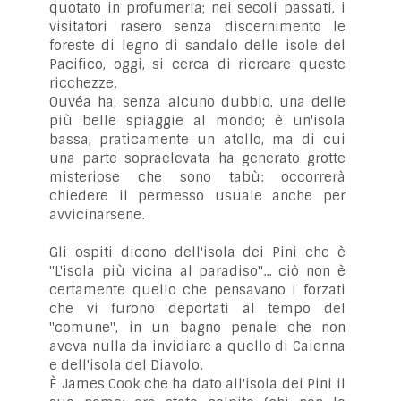
quotato in profumeria; nei secoli passati, i
visitatori rasero senza discernimento le
foreste di legno di sandalo delle isole del
Pacifico, oggi, si cerca di ricreare queste
ricchezze.
Ouvéa ha, senza alcuno dubbio, una delle
più belle spiaggie al mondo; è un'isola
bassa, praticamente un atollo, ma di cui
una parte sopraelevata ha generato grotte
misteriose che sono tabù: occorrerà
chiedere il permesso usuale anche per
avvicinarsene.
Gli ospiti dicono dell'isola dei Pini che è
"L'isola più vicina al paradiso"... ciò non è
certamente quello che pensavano i forzati
che vi furono deportati al tempo del
"comune", in un bagno penale che non
aveva nulla da invidiare a quello di Caienna
e dell'isola del Diavolo.
È James Cook che ha dato all'isola dei Pini il