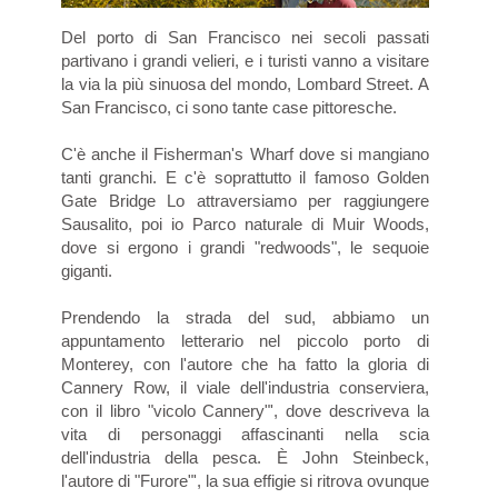
Del porto di San Francisco nei secoli passati
partivano i grandi velieri, e i turisti vanno a visitare
la via la più sinuosa del mondo, Lombard Street. A
San Francisco, ci sono tante case pittoresche.
C'è anche il Fisherman's Wharf dove si mangiano
tanti granchi. E c'è soprattutto il famoso Golden
Gate Bridge Lo attraversiamo per raggiungere
Sausalito, poi io Parco naturale di Muir Woods,
dove si ergono i grandi "redwoods", le sequoie
giganti.
Prendendo la strada del sud, abbiamo un
appuntamento letterario nel piccolo porto di
Monterey, con l'autore che ha fatto la gloria di
Cannery Row, il viale dell'industria conserviera,
con il libro "vicolo Cannery"', dove descriveva la
vita di personaggi affascinanti nella scia
dell'industria della pesca. È John Steinbeck,
l'autore di "Furore"', la sua effigie si ritrova ovunque