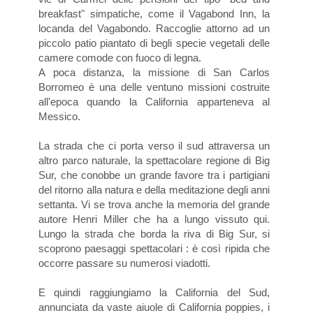
breakfast" simpatiche, come il Vagabond Inn, la
locanda del Vagabondo. Raccoglie attorno ad un
piccolo patio piantato di begli specie vegetali delle
camere comode con fuoco di legna.
A poca distanza, la missione di San Carlos
Borromeo è una delle ventuno missioni costruite
all'epoca quando la California apparteneva al
Messico.
La strada che ci porta verso il sud attraversa un
altro parco naturale, la spettacolare regione di Big
Sur, che conobbe un grande favore tra i partigiani
del ritorno alla natura e della meditazione degli anni
settanta. Vi se trova anche la memoria del grande
autore Henri Miller che ha a lungo vissuto qui.
Lungo la strada che borda la riva di Big Sur, si
scoprono paesaggi spettacolari : è così ripida che
occorre passare su numerosi viadotti.
E quindi raggiungiamo la California del Sud,
annunciata da vaste aiuole di California poppies, i