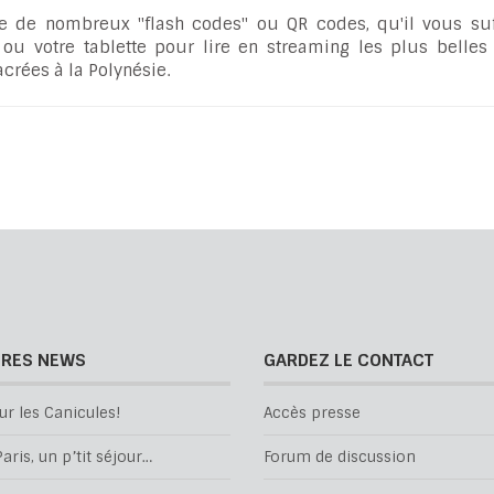
e de nombreux "flash codes" ou QR codes, qu'il vous suf
ou votre tablette pour lire en streaming les plus belles
crées à la Polynésie.
ÈRES NEWS
GARDEZ LE CONTACT
ur les Canicules!
Accès presse
aris, un p’tit séjour…
Forum de discussion