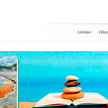
Antoine
Film