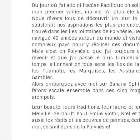
Du jour où j'ai atteint l'océan Pacifique en soli
mon premier voilier, ma vie n'a plus été 
Nous rêvons tous de découvrir un jour le 
satisferait nos aspirations les plus profondes 
trouvé dans les îles lointaines de Polynésie. Dep
navigué 40 années autour du monde et visité
nombreux pays pour y réaliser des docume
Mais c'est en Polynésie que j'ai toujours c
revenir et que j'ai passé le plus lumineu
temps, sillonnant en tous sens les îles de la
les Tuamotu, les Marquises, les Australe
Gambier.
Alors embarquez avec moi sur Banana Split
ferons escale ensemble dans ces cinq mag
archipels.
Leur beauté, leurs traditions, leur faune et l
Melville, Gerbault, Paul-Emile Victor, Brel et
aussi les récits et les oeuvres de peintres, 
moi, se sont épris de la Polynésie!