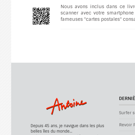
Nous avons inclus dans ce livr
scanner avec votre smartphone 
fameuses "cartes postales" consa
DERNI
Surfer s
Revoir P
Depuis 45 ans, je navigue dans les plus
belles îles du monde...