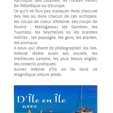
Pacifique, des Caraïbes, de l'Océan Indien,
de l'Atlantique ou d'Europe.
Ce qu'il ne faut pas manquer dans chacune
des îles ou dans chacun de ces archipels,
les coups de coeur d'Antoine, ses coups de
foudre : Madagascar, les Gambier, les
Tuamotu, les Seychelles ou les Grandes
Antilles ; les paysages, les gens, les plantes,
les animaux.
A ceux qui rêvent de photographier les îles,
Antoine révèle aussi ses secrets, les
meilleures saisons, les plus beaux angles,
les conseils pratiques.
Suivez Antoine d'île en île dans ce
magnifique album photo.