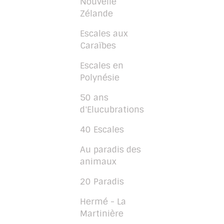
Nouvelle
Zélande
Escales aux
Caraïbes
Escales en
Polynésie
50 ans
d'Elucubrations
40 Escales
Au paradis des
animaux
20 Paradis
Hermé - La
Martinière