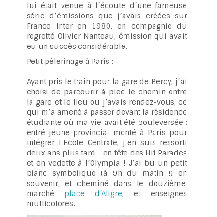
lui était venue à l’écoute d’une fameuse
série d’émissions que j’avais créées sur
France Inter en 1980, en compagnie du
regretté Olivier Nanteau, émission qui avait
eu un succès considérable.
Petit pèlerinage à Paris :
Ayant pris le train pour la gare de Bercy, j’ai
choisi de parcourir à pied le chemin entre
la gare et le lieu ou j’avais rendez-vous, ce
qui m’a amené à passer devant la résidence
étudiante où ma vie avait été bouleversée :
entré jeune provincial monté à Paris pour
intégrer l’Ecole Centrale, j’en suis ressorti
deux ans plus tard… en tête des Hit Parades
et en vedette à l’Olympia ! J’ai bu un petit
blanc symbolique (à 9h du matin !) en
souvenir, et cheminé dans le douzième,
marché
place d’Aligre,
et enseignes
multicolores.