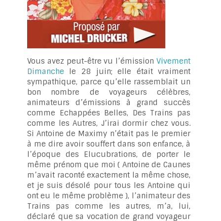
Vous avez peut-être vu l’émission
Vivement
Dimanche
le 28 juin; elle était vraiment
sympathique, parce qu’elle rassemblait un
bon nombre de voyageurs célèbres,
animateurs d’émissions à grand succès
comme Echappées Belles, Des Trains pas
comme les Autres, J’irai dormir chez vous.
Si Antoine de Maximy n’était pas le premier
à me dire avoir souffert dans son enfance, à
l’époque des Elucubrations, de porter le
même prénom que moi ( Antoine de Caunes
m’avait raconté exactement la même chose,
et je suis désolé pour tous les Antoine qui
ont eu le même problème ), l’animateur des
Trains pas comme les autres, m’a, lui,
déclaré que sa vocation de grand voyageur