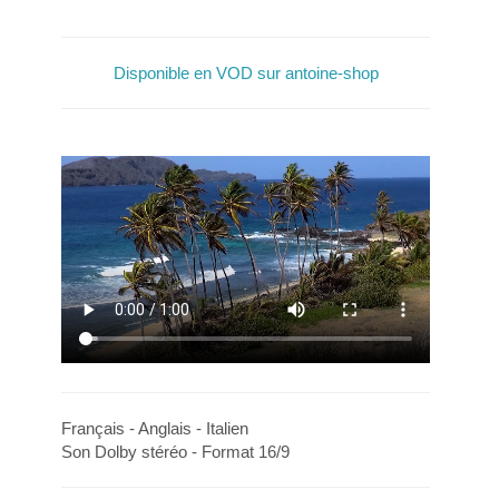
Disponible en VOD sur antoine-shop
Français - Anglais - Italien
Son Dolby stéréo - Format 16/9