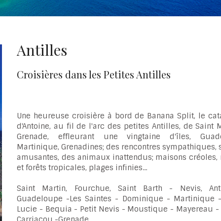
Antilles
Croisières dans les Petites Antilles
Une heureuse croisière à bord de Banana Split, le ca
d'Antoine, au fil de l'arc des petites Antilles, de Saint 
Grenade, effleurant une vingtaine d'îles, Guad
Martinique, Grenadines; des rencontres sympathiques, 
amusantes, des animaux inattendus; maisons créoles, r
et forêts tropicales, plages infinies...
Saint Martin, Fourchue, Saint Barth - Nevis, An
Guadeloupe -Les Saintes - Dominique - Martinique -
Lucie - Bequia - Petit Nevis - Moustique - Mayereau -
Carriacou -Grenade