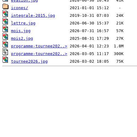
evasion.jpg
icones/
integrale-2015.jpg
lettre.jpg
mois.jpg
mois2.jpg
programme-tournee202..>
programme-tournee202..>
tournee2026.jpg